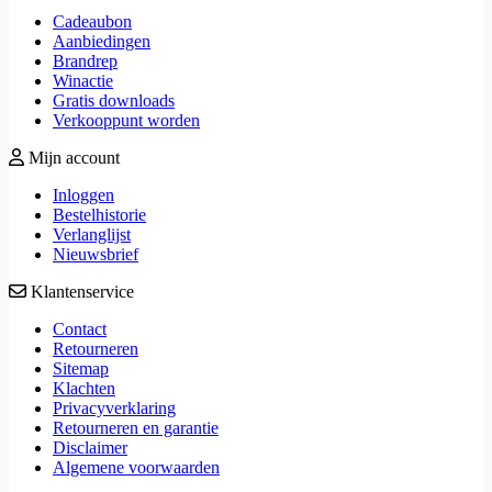
Cadeaubon
Aanbiedingen
Brandrep
Winactie
Gratis downloads
Verkooppunt worden
Mijn account
Inloggen
Bestelhistorie
Verlanglijst
Nieuwsbrief
Klantenservice
Contact
Retourneren
Sitemap
Klachten
Privacyverklaring
Retourneren en garantie
Disclaimer
Algemene voorwaarden