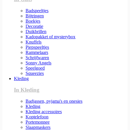
Badspeeltjes
Bijtringen
Boekjes
Decoratie
Duikbrillen
Kadopakket of mysterybox
Knuffels
Piepspeeltjes
Rammelaars
Schrijfwaren
Sonny Angels
Speelgoed
Squeezies
Kleding
In Kleding
Badjassen, pyjama's en onesies
Kleding
Kleding accessoires
Koptelefoon
Portemonnee
Slaapmaskers