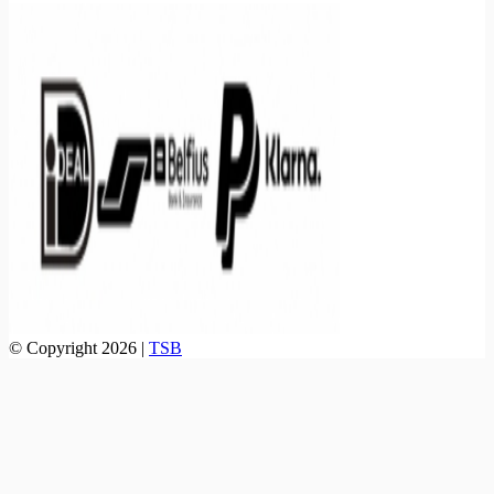
© Copyright 2026 |
TSB