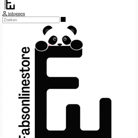
inloggen
Zoeken