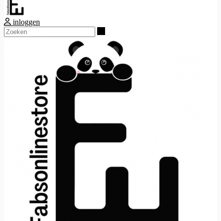
inloggen
Zoeken