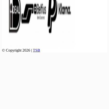
© Copyright 2026 |
TSB