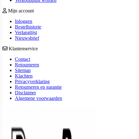
Verkooppunt worden
Mijn account
Inloggen
Bestelhistorie
Verlanglijst
Nieuwsbrief
Klantenservice
Contact
Retourneren
Sitemap
Klachten
Privacyverklaring
Retourneren en garantie
Disclaimer
Algemene voorwaarden