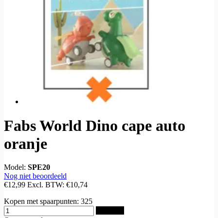
Fabs World Dino cape auto
oranje
Model:
SPE20
Nog niet beoordeeld
€12,99
Excl. BTW:
€10,74
Kopen met spaarpunten:
325
Bestellen