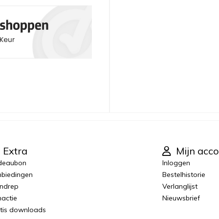
Extra
Mijn acco
deaubon
Inloggen
biedingen
Bestelhistorie
ndrep
Verlanglijst
actie
Nieuwsbrief
tis downloads