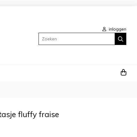
inloggen
Zoeken
asje fluffy fraise