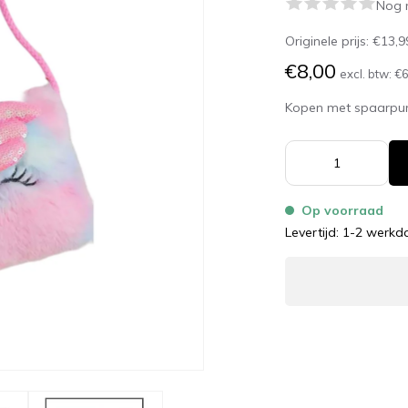
Nog 
Originele prijs:
€13,9
€8,00
excl. btw:
€6
Kopen met spaarpu
Op voorraad
Levertijd: 1-2 werk