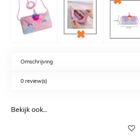
Omschrijving
0 review(s)
Bekijk ook...