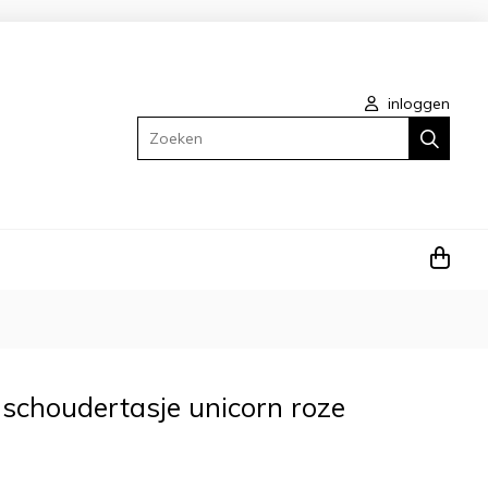
inloggen
Zoeken
schoudertasje unicorn roze