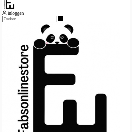
inloggen
Zoeken