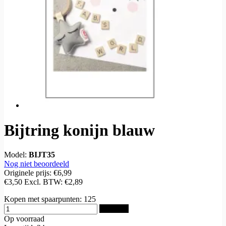
Bijtring konijn blauw
Model:
BIJT35
Nog niet beoordeeld
Originele prijs:
€6,99
€3,50
Excl. BTW:
€2,89
Kopen met spaarpunten:
125
Bestellen
Op voorraad