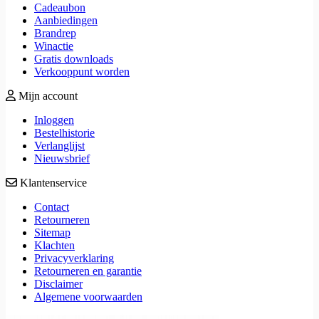
Cadeaubon
Aanbiedingen
Brandrep
Winactie
Gratis downloads
Verkooppunt worden
Mijn account
Inloggen
Bestelhistorie
Verlanglijst
Nieuwsbrief
Klantenservice
Contact
Retourneren
Sitemap
Klachten
Privacyverklaring
Retourneren en garantie
Disclaimer
Algemene voorwaarden