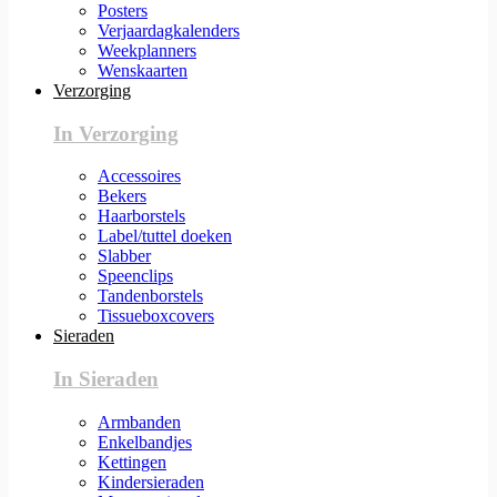
Posters
Verjaardagkalenders
Weekplanners
Wenskaarten
Verzorging
In Verzorging
Accessoires
Bekers
Haarborstels
Label/tuttel doeken
Slabber
Speenclips
Tandenborstels
Tissueboxcovers
Sieraden
In Sieraden
Armbanden
Enkelbandjes
Kettingen
Kindersieraden