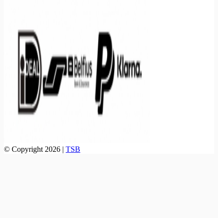
© Copyright 2026 |
TSB