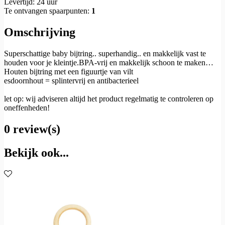
Levertijd: 24 uur
Te ontvangen spaarpunten:
1
Omschrijving
Superschattige baby bijtring.. superhandig.. en makkelijk vast te
houden voor je kleintje.BPA-vrij en makkelijk schoon te maken…
Houten bijtring met een figuurtje van vilt
esdoornhout = splintervrij en antibacterieel
let op: wij adviseren altijd het product regelmatig te controleren op
oneffenheden!
0 review(s)
Bekijk ook...