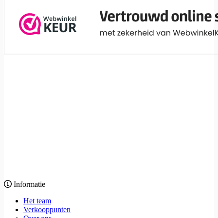
Informatie
Het team
Verkooppunten