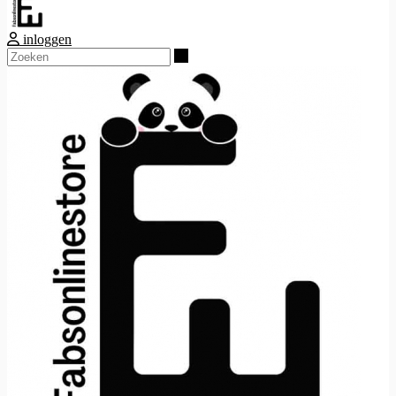
inloggen
Zoeken