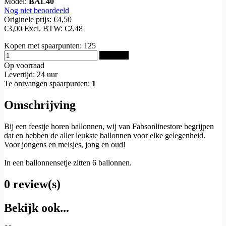
Model:
BAL40
Nog niet beoordeeld
Originele prijs:
€4,50
€3,00
Excl. BTW:
€2,48
Kopen met spaarpunten:
125
Bestellen
Op voorraad
Levertijd: 24 uur
Te ontvangen spaarpunten:
1
Omschrijving
Bij een feestje horen ballonnen, wij van Fabsonlinestore begrijpen
dat en hebben de aller leukste ballonnen voor elke gelegenheid.
Voor jongens en meisjes, jong en oud!
In een ballonnensetje zitten 6 ballonnen.
0 review(s)
Bekijk ook...