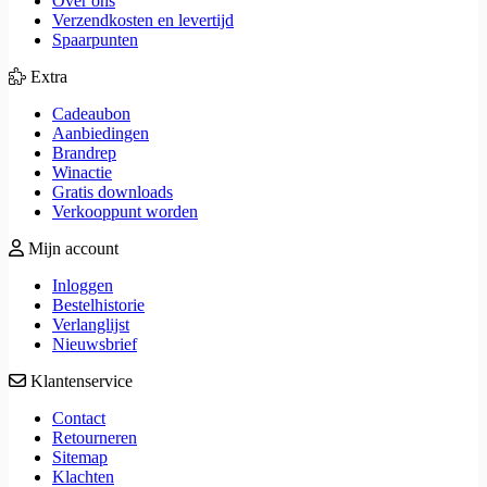
Over ons
Verzendkosten en levertijd
Spaarpunten
Extra
Cadeaubon
Aanbiedingen
Brandrep
Winactie
Gratis downloads
Verkooppunt worden
Mijn account
Inloggen
Bestelhistorie
Verlanglijst
Nieuwsbrief
Klantenservice
Contact
Retourneren
Sitemap
Klachten