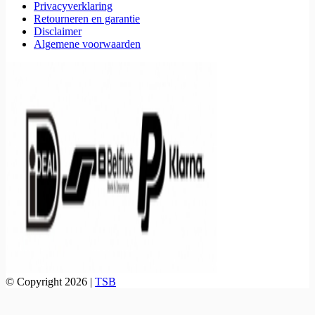
Privacyverklaring
Retourneren en garantie
Disclaimer
Algemene voorwaarden
© Copyright 2026 |
TSB