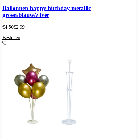
Ballonnen happy birthday metallic
groen/blauw/zilver
€
4,50
€
2,99
Bestellen