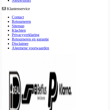
Nieuwsbrief
Klantenservice
Contact
Retourneren
Sitemap
Klachten
Privacyverklaring
Retourneren en garantie
Disclaimer
Algemene voorwaarden