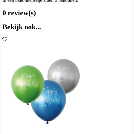
In een ballonnensetje zitten 6 ballonnen.
0 review(s)
Bekijk ook...