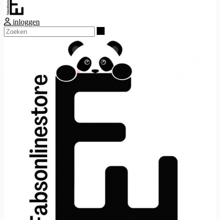
inloggen
Zoeken