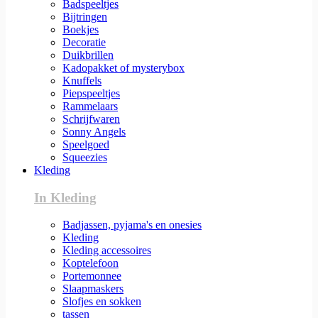
Badspeeltjes
Bijtringen
Boekjes
Decoratie
Duikbrillen
Kadopakket of mysterybox
Knuffels
Piepspeeltjes
Rammelaars
Schrijfwaren
Sonny Angels
Speelgoed
Squeezies
Kleding
In Kleding
Badjassen, pyjama's en onesies
Kleding
Kleding accessoires
Koptelefoon
Portemonnee
Slaapmaskers
Slofjes en sokken
tassen