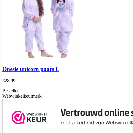
Onesie unicorn paars L
€
28,99
Bestellen
Webwinkelkeurmerk