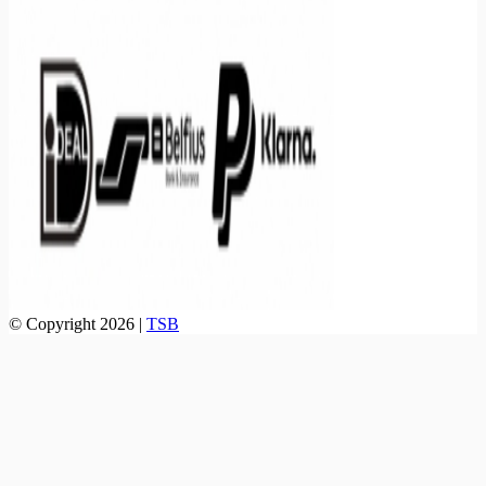
© Copyright 2026 |
TSB