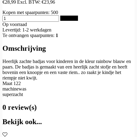
€28,99
Excl. BTW:
€23,96
Kopen met spaarpunten:
500
Bestellen
Op voorraad
Levertijd: 1-2 werkdagen
Te ontvangen spaarpunten:
1
Omschrijving
Heerlijk zachte badjas voor kinderen in de kleur rainbow blauw en
paars. De badjas is gemaakt van een heerlijk zacht stofje en heeft
bovenin een knoopje en een vaste riem.. zo raakt je kindje het
riempje niet kwijt.
Maat 122
machinewas
superzacht
0 review(s)
Bekijk ook...