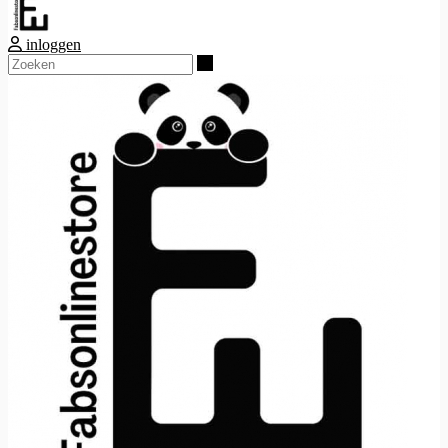
inloggen
Zoeken