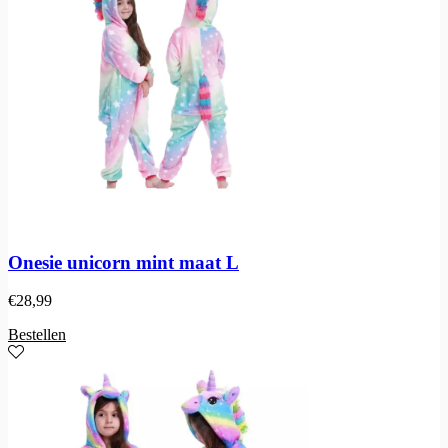
Onesie unicorn mint maat L
€
28,99
Bestellen