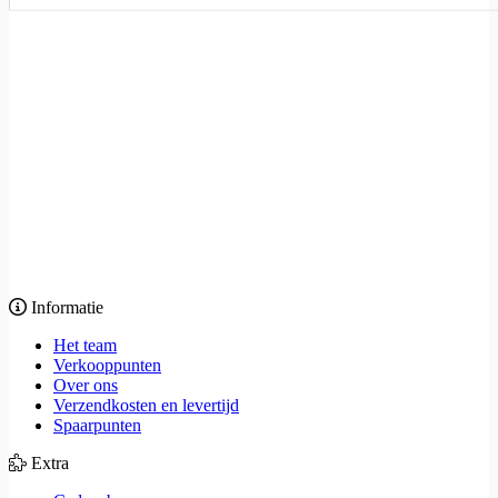
Informatie
Het team
Verkooppunten
Over ons
Verzendkosten en levertijd
Spaarpunten
Extra