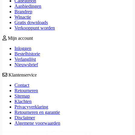
Cadeaubon
Aanbiedingen
Brandrep
Winactie
Gratis downloads
Verkooppunt worden
Mijn account
Inloggen
Bestelhistorie
Verlanglijst
Nieuwsbrief
Klantenservice
Contact
Retourneren
Sitemap
Klachten
Privacyverklaring
Retourneren en garantie
Disclaimer
Algemene voorwaarden