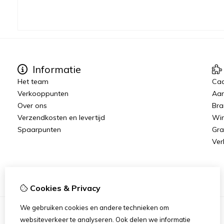
Informatie
Het team
Ca
Verkooppunten
Aan
Over ons
Bra
Verzendkosten en levertijd
Win
Spaarpunten
Gra
Ver
Cookies & Privacy
We gebruiken cookies en andere technieken om
websiteverkeer te analyseren. Ook delen we informatie