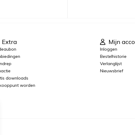
Extra
Mijn acco
deaubon
Inloggen
biedingen
Bestelhistorie
ndrep
Verlanglijst
actie
Nieuwsbrief
tis downloads
kooppunt worden