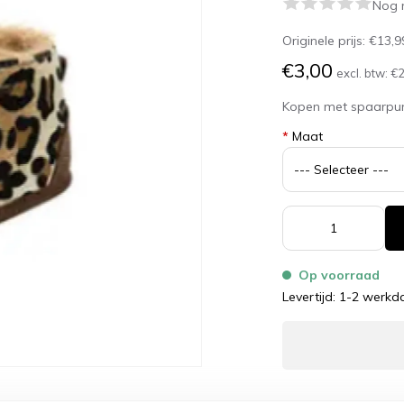
Nog 
Originele prijs:
€13,9
€3,00
excl. btw:
€2
Kopen met spaarpu
*
Maat
Op voorraad
Levertijd: 1-2 werk