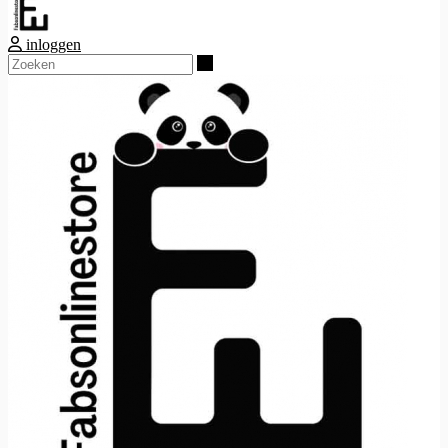
inloggen
Zoeken