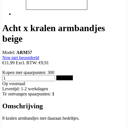
Acht x kralen armbandjes
beige
Model:
ARM57
Nog niet beoordeeld
€11,99
Excl. BTW:
€9,91
Kopen met spaarpunten:
300
Bestellen
Op voorraad
Levertijd: 1-2 werkdagen
Te ontvangen spaarpunten:
1
Omschrijving
8 kralen armbandjes met daaraan bedeltjes.