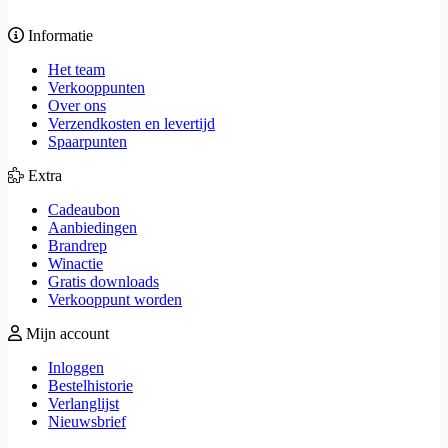
Informatie
Het team
Verkooppunten
Over ons
Verzendkosten en levertijd
Spaarpunten
Extra
Cadeaubon
Aanbiedingen
Brandrep
Winactie
Gratis downloads
Verkooppunt worden
Mijn account
Inloggen
Bestelhistorie
Verlanglijst
Nieuwsbrief